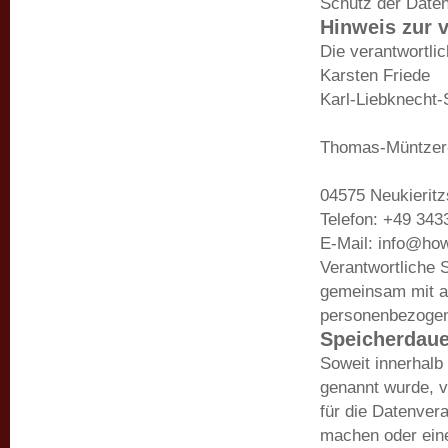
Schutz der Daten 
Hinweis zur v
Die verantwortlic
Karsten Friede
Karl-Liebknecht-S
Thomas-Müntzer-
04575 Neukierit
Telefon: +49 343
E-Mail: info@ho
Verantwortliche St
gemeinsam mit an
personenbezogene
Speicherdaue
Soweit innerhalb
genannt wurde, v
für die Datenver
machen oder eine