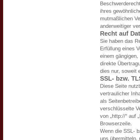
Beschwerderecht 
ihres gewöhnlich
mutmaßlichen Ve
anderweitiger ver
Recht auf Dat
Sie haben das Rec
Erfüllung eines V
einem gängigen, 
direkte Übertrag
dies nur, soweit 
SSL- bzw. TL
Diese Seite nutz
vertraulicher Inh
als Seitenbetrei
verschlüsselte V
von „http://“ auf
Browserzeile.
Wenn die SSL- bz
uns übermitteln, 