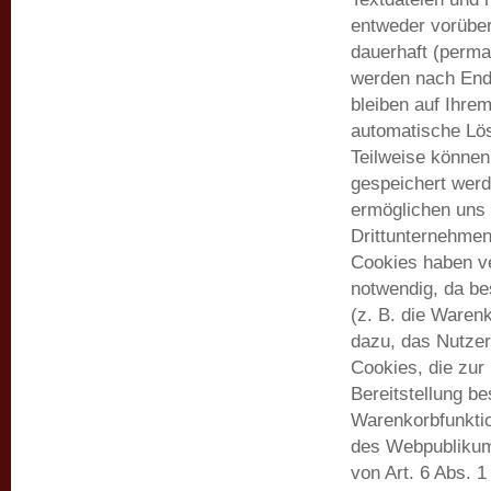
entweder vorüber
dauerhaft (perma
werden nach End
bleiben auf Ihrem
automatische Lös
Teilweise können
gespeichert werd
ermöglichen uns 
Drittunternehmen
Cookies haben ve
notwendig, da be
(z. B. die Waren
dazu, das Nutze
Cookies, die zur
Bereitstellung be
Warenkorbfunktio
des Webpublikums
von Art. 6 Abs. 