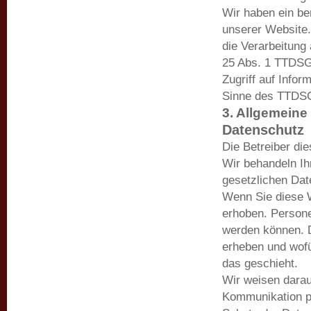
Wir haben ein be
unserer Website.
die Verarbeitung
25 Abs. 1 TTDSG,
Zugriff auf Infor
Sinne des TTDSG 
3. Allgemeine
Datenschutz
Die Betreiber di
Wir behandeln Ih
gesetzlichen Dat
Wenn Sie diese 
erhoben. Persone
werden können. D
erheben und wofü
das geschieht.
Wir weisen darauf
Kommunikation pe