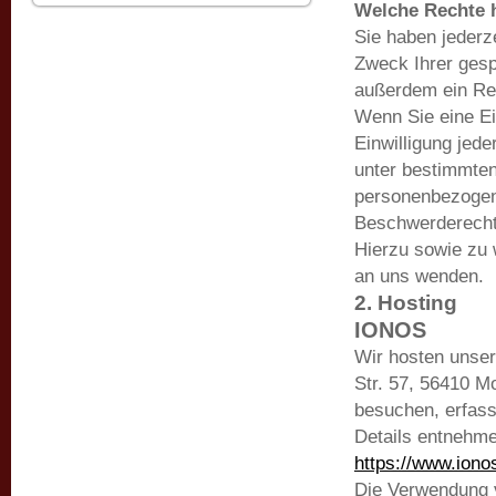
Welche Rechte h
Sie haben jederz
Zweck Ihrer gesp
außerdem ein Rec
Wenn Sie eine Ei
Einwilligung jed
unter bestimmten
personenbezogene
Beschwerderecht 
Hierzu sowie zu 
an uns wenden.
2. Hosting
IONOS
Wir hosten unser
Str. 57, 56410 
besuchen, erfass
Details entnehm
https://www.iono
Die Verwendung v