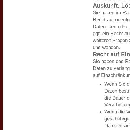
Auskunft, Lö
Sie haben im Ra
Recht auf unentg
Daten, deren He
ggf. ein Recht a
weiteren Fragen
uns wenden.
Recht auf Ei
Sie haben das Re
Daten zu verlang
auf Einschränkun
Wenn Sie di
Daten bestr
die Dauer d
Verarbeitun
Wenn die V
geschah/ges
Datenverarb