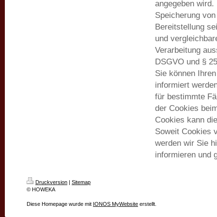
angegeben wird. 
Speicherung von 
Bereitstellung s
und vergleichbar
Verarbeitung auss
DSGVO und § 25 A
Sie können Ihren
informiert werde
für bestimmte Fä
der Cookies beim
Cookies kann die
Soweit Cookies 
werden wir Sie h
informieren und g
Druckversion
|
Sitemap
© HOWEKA
Diese Homepage wurde mit
IONOS MyWebsite
erstellt.