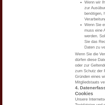
Wenn wir Ih
zur Ausübu
benötigen, 
Verarbeitun
Wenn Sie e
muss eine 
werden. Sol
Sie das Rec
Daten zu ve
Wenn Sie die Ver
dürfen diese Dat
oder zur Gelten
zum Schutz der R
Gründen eines wi
Mitgliedstaats ve
4. Datenerfas
Cookies
Unsere Internets
Textdateien und 