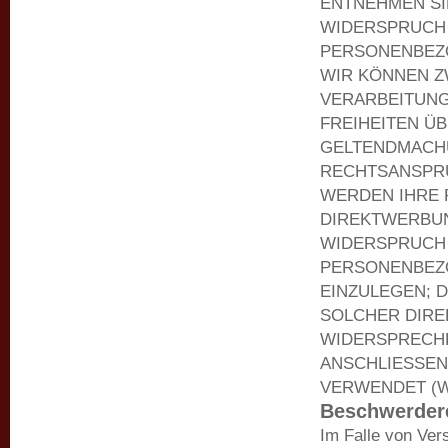
ENTNEHMEN SI
WIDERSPRUCH 
PERSONENBEZO
WIR KÖNNEN Z
VERARBEITUNG
FREIHEITEN Ü
GELTENDMACH
RECHTSANSPRÜ
WERDEN IHRE 
DIREKTWERBUN
WIDERSPRUCH 
PERSONENBEZ
EINZULEGEN; D
SOLCHER DIRE
WIDERSPRECH
ANSCHLIESSEN
VERWENDET (WI
Beschwerde­r
Im Falle von Ver