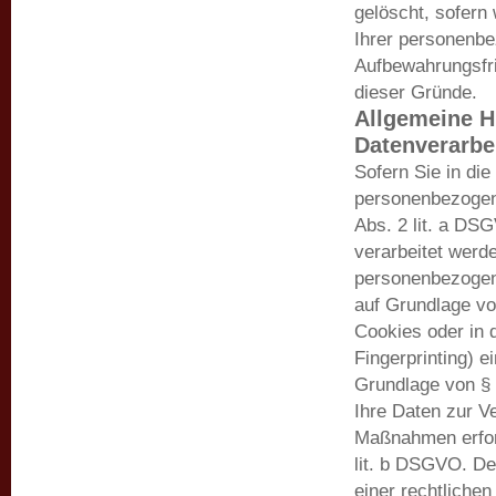
gelöscht, sofern
Ihrer personenbe
Aufbewahrungsfris
dieser Gründe.
Allgemeine H
Datenverarbe
Sofern Sie in die
personenbezogene
Abs. 2 lit. a DS
verarbeitet werde
personenbezogene
auf Grundlage vo
Cookies oder in d
Fingerprinting) e
Grundlage von § 
Ihre Daten zur V
Maßnahmen erford
lit. b DSGVO. De
einer rechtlichen