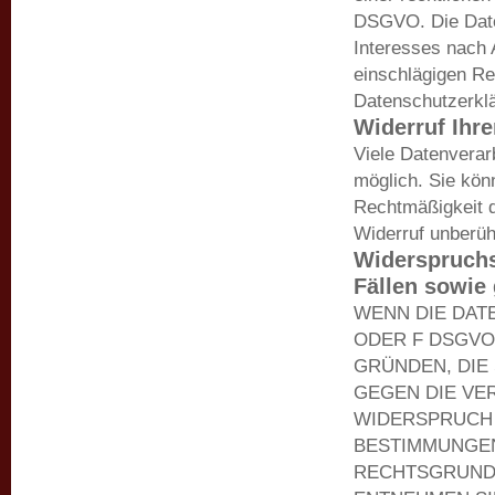
DSGVO. Die Daten
Interesses nach A
einschlägigen Re
Datenschutzerklä
Widerruf Ihre
Viele Datenverar
möglich. Sie könn
Rechtmäßigkeit d
Widerruf unberüh
Widerspruchs
Fällen sowie
WENN DIE DATE
ODER F DSGVO 
GRÜNDEN, DIE
GEGEN DIE VE
WIDERSPRUCH E
BESTIMMUNGEN
RECHTSGRUNDL